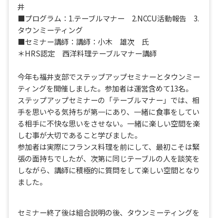
井
■プログラム：1.テーブルマナー 2.NCCU活動報告 3.
タウンミーティング
■セミナー講師：講師：小木 雄次 氏
＊HRS認定 西洋料理テーブルマナー講師
今年も福井支部でステップアップセミナーとタウンミー
ティングを開催しました。参加者は運営含めて13名。
ステップアップセミナーの「テーブルマナー」では、相
手を思いやる気持ちが第一にあり、一緒に食事をしてい
る相手に不快な思いをさせない。一緒に楽しい空間を楽
しむ事が大切であること学びました。
参加者は実際にフランス料理を前にして、最初こそは緊
張の面持ちでしたが、次第に同じテーブルの人を談笑を
しながら、講師に積極的に質問をして楽しい空間となり
ました。
セミナー終了後は組合説明の後、タウンミーティングを