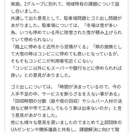
実施。2グループに別れて、地域特有の課題について話
し合いました。
共通して出た意見として、駐車場問題とゴミ出し問題が
あがりました。駐車場については、「冬場は雪が多い
為、いつも停めている所に除雪された雪が積み上げられ
ていて停められない」
「路上に停めると近所から苦情がくる」「県の施策とし
て大雪の時はコンビニに停めても良いとなっているが、
そもそもコンビニが利用者宅近くにない」
「コンビニ以外にもスーパーや銀行などに停められれば
良い」との意見がありました。
ゴミ出しについては、「時間が決まっているので、今の
人手不足の中、サービスを断らざるをえない事がある」
「回収時間の分散（昼や夜の回収）やシルバー人材の活
用など県や市で工夫してもらう事は出来ないのか」と言
う意見があがりました。
他にも様々な意見を貰いましたのでまとめて上部団体の
UAゼンセンや関係議員と共有し、課題解決に向けて取