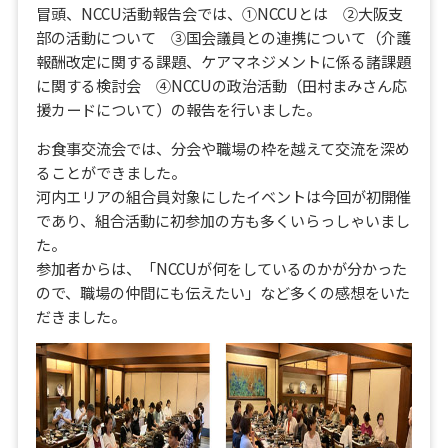
冒頭、NCCU活動報告会では、①NCCUとは ②大阪支
部の活動について ③国会議員との連携について（介護
報酬改定に関する課題、ケアマネジメントに係る諸課題
に関する検討会 ④NCCUの政治活動（田村まみさん応
援カードについて）の報告を行いました。
お食事交流会では、分会や職場の枠を越えて交流を深め
ることができました。
河内エリアの組合員対象にしたイベントは今回が初開催
であり、組合活動に初参加の方も多くいらっしゃいまし
た。
参加者からは、「NCCUが何をしているのかが分かった
ので、職場の仲間にも伝えたい」など多くの感想をいた
だきました。