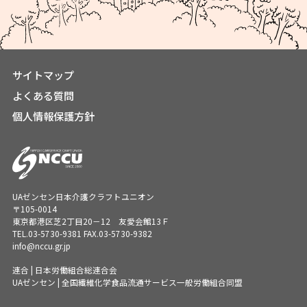
サイトマップ
よくある質問
個人情報保護方針
UAゼンセン日本介護クラフトユニオン
〒105-0014
東京都港区芝2丁目20－12 友愛会館13Ｆ
TEL.
03-5730-9381
FAX.03-5730-9382
info@nccu.gr.jp
連合 | 日本労働組合総連合会
UAゼンセン | 全国繊維化学食品流通サービス一般労働組合同盟