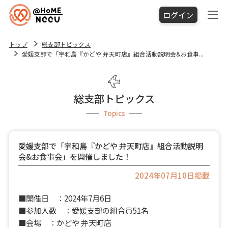
ログイン
トップ
総支部トピックス
愛媛支部で「宇和島『かどや 弁天町店』組合活動説明会&お食事...
総支部トピックス
Topics
愛媛支部で「宇和島『かどや 弁天町店』組合活動説明
会&お食事会」を開催しました！
2024年07月10日掲載
■開催日 ：2024年7月6日
■参加人数 ：愛媛支部の組合員51名
■会場 ：かどや 弁天町店