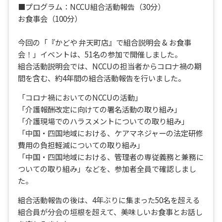
■プログラム：NCCU組合活動報告（30分）
お食事会（100分）
今回の「『かどや 弁天町店』で組合説明会 & お食事
会！」イベントは、51名の参加で開催しました。
組合活動説明会では、NCCUの担当者からコロナ禍の期
間を含む、約4年間の組合活動報告を行いました。
「コロナ禍においてのNCCUの活動」
「介護報酬改定に向けての署名活動の取り組み」
「介護現場でのハラスメントについての取り組み」
「中国・四国地域における、ケアマネジャーの法定研修
費用の負担軽減についての取り組み」
「中国・四国地域における、管理者の専従義務と兼務に
ついての取り組み」などを、参加者全員で確認しまし
た。
組合活動報告の後は、4年ぶりに集まった50名を超える
組合員が分会の垣根を超えて、美味しいお食事とお話し