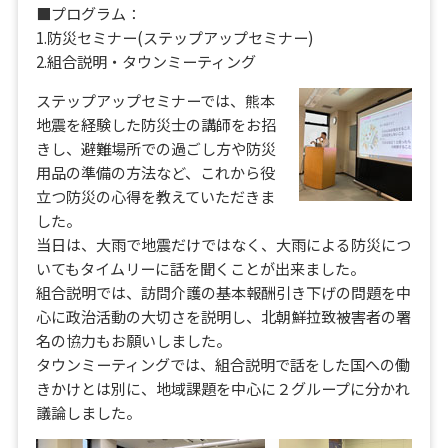
■プログラム：
1.防災セミナー(ステップアップセミナー)
2.組合説明・タウンミーティング
ステップアップセミナーでは、熊本
地震を経験した防災士の講師をお招
きし、避難場所での過ごし方や防災
用品の準備の方法など、これから役
立つ防災の心得を教えていただきま
した。
当日は、大雨で地震だけではなく、大雨による防災につ
いてもタイムリーに話を聞くことが出来ました。
組合説明では、訪問介護の基本報酬引き下げの問題を中
心に政治活動の大切さを説明し、北朝鮮拉致被害者の署
名の協力もお願いしました。
タウンミーティングでは、組合説明で話をした国への働
きかけとは別に、地域課題を中心に２グループに分かれ
議論しました。