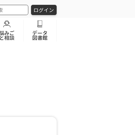
ログイン
悩みご
データ
と相談
図書館