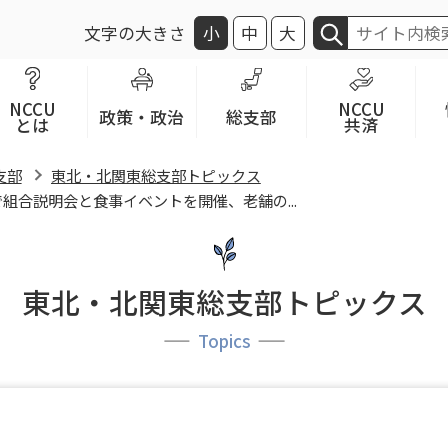
文字の大きさ
小
中
大
NCCU
NCCU
政策・政治
総支部
とは
共済
支部
東北・北関東総支部トピックス
組合説明会と食事イベントを開催、老舗の...
東北・北関東総支部トピックス
Topics