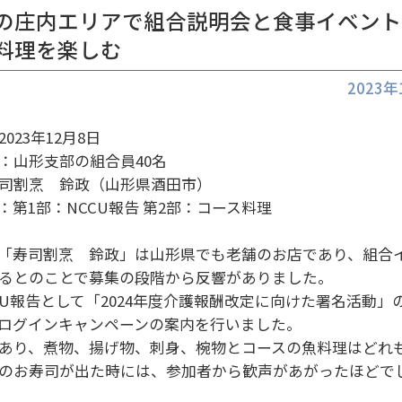
の庄内エリアで組合説明会と食事イベン
料理を楽しむ
2023
023年12月8日
：山形支部の組合員40名
司割烹 鈴政（山形県酒田市）
：第1部：NCCU報告 第2部：コース料理
「寿司割烹 鈴政」は山形県でも老舗のお店であり、組合
るとのことで募集の段階から反響がありました。
CU報告として「2024年度介護報酬改定に向けた署名活動」
ログインキャンペーンの案内を行いました。
あり、煮物、揚げ物、刺身、椀物とコースの魚料理はどれ
のお寿司が出た時には、参加者から歓声があがったほどで