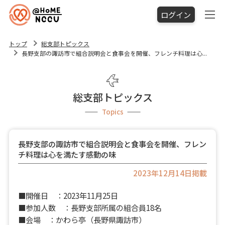
ログイン
トップ
総支部トピックス
長野支部の諏訪市で組合説明会と食事会を開催、フレンチ料理は心...
総支部トピックス
Topics
長野支部の諏訪市で組合説明会と食事会を開催、フレン
チ料理は心を満たす感動の味
2023年12月14日掲載
■開催日 ：2023年11月25日
■参加人数 ：長野支部所属の組合員18名
■会場 ：かわら亭（長野県諏訪市）