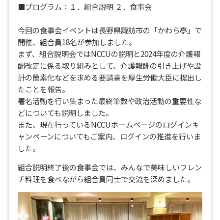
■プログラム：１．組合説明 ２．食事会
今回の食事会イベントは長野県諏訪市の「かわら亭」で
開催、組合員18名が参加しました。
まず、組合説明会ではNCCUの説明と2024年度の介護報
酬改定に係る取り組みとして、介護報酬の引き上げや設
計の簡素化などを求める要請書を厚生労働大臣に提出し
たことを報告。
署名活動を行い集まった最終筆数や政治活動の重要性な
どについても説明しました。
また、現在行っているNCCUホームページのログインキ
ャンペーンについてもご案内、ログインの推進を行いま
した。
組合説明終了後の食事会では、みんなで美味しいフレン
チ料理を食べながら組合員同士で交流を深めました。