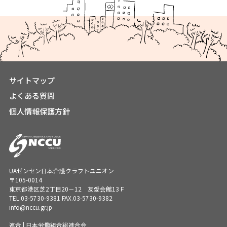
サイトマップ
よくある質問
個人情報保護方針
UAゼンセン日本介護クラフトユニオン
〒105-0014
東京都港区芝2丁目20－12 友愛会館13Ｆ
TEL.
03-5730-9381
FAX.03-5730-9382
info@nccu.gr.jp
連合 | 日本労働組合総連合会