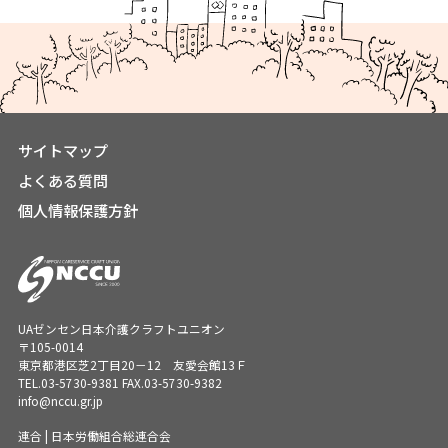
サイトマップ
よくある質問
個人情報保護方針
UAゼンセン日本介護クラフトユニオン
〒105-0014
東京都港区芝2丁目20－12 友愛会館13Ｆ
TEL.
03-5730-9381
FAX.03-5730-9382
info@nccu.gr.jp
連合 | 日本労働組合総連合会