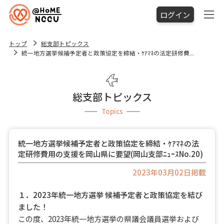
ログイン
トップ
総支部トピックス
統一地方選挙候補予定者と政策協定を締結・ｹｱﾏﾈの法定研修費...
総支部トピックス
Topics
統一地方選挙候補予定者と政策協定を締結・ｹｱﾏﾈの法
定研修費用の支援を岡山県に要望(岡山支部ﾆｭｰｽNo.20)
2023年03月02日掲載
１．2023年統一地方選挙 候補予定者と政策協定を結び
ました！
この度、2023年統一地方選挙の県議会議員選挙および