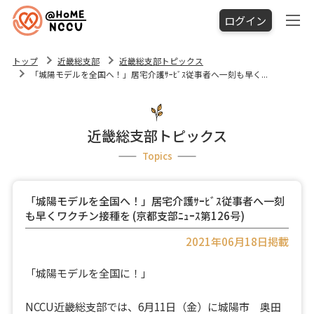
ログイン
トップ
近畿総支部
近畿総支部トピックス
「城陽モデルを全国へ！」居宅介護ｻｰﾋﾞｽ従事者へ一刻も早く...
近畿総支部トピックス
Topics
「城陽モデルを全国へ！」居宅介護ｻｰﾋﾞｽ従事者へ一刻
も早くワクチン接種を (京都支部ﾆｭｰｽ第126号)
2021年06月18日掲載
「城陽モデルを全国に！」
NCCU近畿総支部では、6月11日（金）に城陽市 奥田