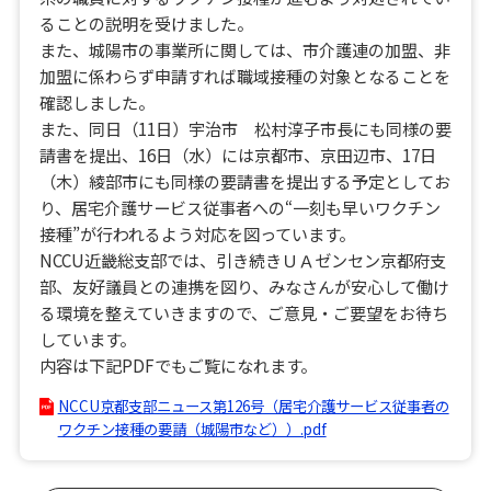
ることの説明を受けました。
また、城陽市の事業所に関しては、市介護連の加盟、非
加盟に係わらず申請すれば職域接種の対象となることを
確認しました。
また、同日（11日）宇治市 松村淳子市長にも同様の要
請書を提出、16日（水）には京都市、京田辺市、17日
（木）綾部市にも同様の要請書を提出する予定としてお
り、居宅介護サービス従事者への“一刻も早いワクチン
接種”が行われるよう対応を図っています。
NCCU近畿総支部では、引き続きＵＡゼンセン京都府支
部、友好議員との連携を図り、みなさんが安心して働け
る環境を整えていきますので、ご意見・ご要望をお待ち
しています。
内容は下記PDFでもご覧になれます。
NCCU京都支部ニュース第126号（居宅介護サービス従事者の
ワクチン接種の要請（城陽市など））.pdf